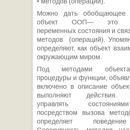
• методов (операций).
Можно дать обобщающее о
объект ООП— это сов
переменных состояния и свя
методов (операций). Упомя
определяют, как объект взаи
окружающим миром.
Под методами объект
процедуры и функции, объяв
включено в описание объек
выполняют действия. В
управлять состояния
посредством вызова метод
определяет поведени