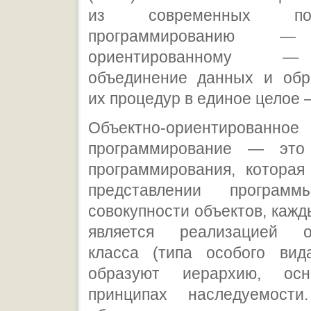
из современных по
программированию — 
ориентированному —
объединение данных и об
их процедур в единое целое 
Объектно-ориентированное
программирование — это 
программирования, которая
представлении програ
совокупности объектов, кажд
является реализацией оп
класса (типа особого вид
образуют иерархию, ос
принципах наследуемост