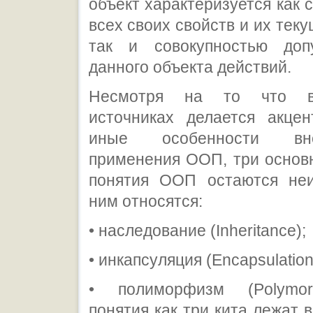
объект характеризуется как 
всех своих свойств и их тек
так и совокупностью доп
данного объекта действий.
Несмотря на то что в
источниках делается акце
иные особенности вн
применения ООП, три основ
понятия ООП остаются не
ним относятся:
• наследование (Inheritance);
• инкапсуляция (Encapsulation
• полиморфизм (Polymor
понятия как три кита лежат 