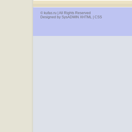
© kufas.ru | All Rights Reserved
Designed by SysADMIN XHTML | CSS