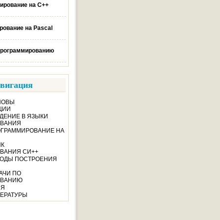
ирование на C++
ование на Pascal
программированию
вигация
СНОВЫ
ЦИИ
ЕДЕНИЕ В ЯЗЫКИ
ВАНИЯ
РОГРАММИРОВАНИЕ НА
ЫК
ВАНИЯ СИ++
ЕТОДЫ ПОСТРОЕНИЯ
ДАЧИ ПО
ОВАНИЮ
ИЯ
ЕРАТУРЫ