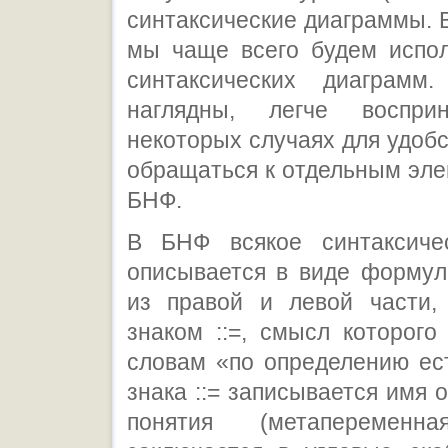
синтаксические диаграммы.
мы чаще всего будем испол
синтаксических диаграмм
наглядны, легче воспри
некоторых случаях для удоб
обращаться к отдельным эл
БНФ.
В БНФ всякое синтаксиче
описывается в виде формул
из правой и левой части,
знаком ::=, смысл которого
словам «по определению ес
знака ::= записывается имя 
понятия (метапеременна