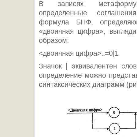
В записях метаформу
определенные соглашения
формула БНФ, определяю
«двоичная цифра», выгляд
образом:
<двоичная цифра>::=0|1
Значок | эквивалентен сло
определение можно предста
синтаксических диаграмм (рис