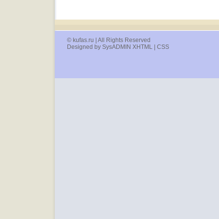
© kufas.ru | All Rights Reserved
Designed by SysADMIN XHTML | CSS