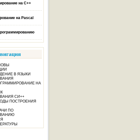
ирование на C++
ование на Pascal
программированию
вигация
СНОВЫ
ЦИИ
ЕДЕНИЕ В ЯЗЫКИ
ВАНИЯ
РОГРАММИРОВАНИЕ НА
ЫК
ВАНИЯ СИ++
ЕТОДЫ ПОСТРОЕНИЯ
ДАЧИ ПО
ОВАНИЮ
ИЯ
ЕРАТУРЫ