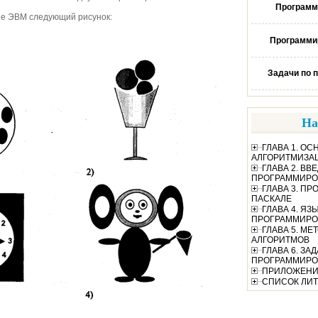
Программ
не ЭВМ следующий рисунок:
Программир
Задачи по 
На
ГЛАВА 1. О
АЛГОРИТМИЗА
ГЛАВА 2. ВВ
ПРОГРАММИРО
ГЛАВА 3. П
ПАСКАЛЕ
ГЛАВА 4. ЯЗ
ПРОГРАММИРО
ГЛАВА 5. М
АЛГОРИТМОВ
ГЛАВА 6. ЗА
ПРОГРАММИР
ПРИЛОЖЕН
СПИСОК ЛИТ