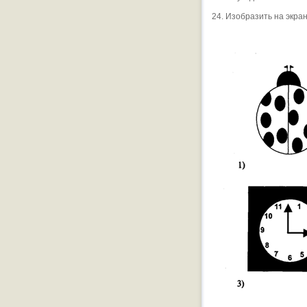
24. Изобразить на экра