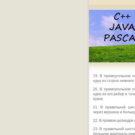
19. В прямоугольном 
одну из сторон нижнего
20. В прямоугольном 
одно из его ребер и то
грани.
21. В правильной шес
через вершину и больш
22. В прямом цилиндре 
23. В правильной шест
большую диагональ нижн