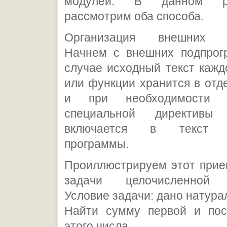
модулей. В данном р
рассмотрим оба способа.
Организация внешних п
Начнем с внешних подпрог
случае исходный текст каж
или функции хранится в от
и при необходимости
специальной директивы 
включается в текст с
программы.
Проиллюстрируем этот прие
задачи целочисленной 
Условие задачи: дано натура
Найти сумму первой и по
этого числа.