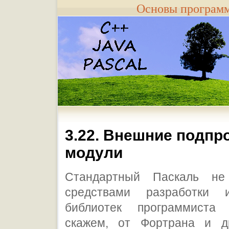
Основы програм
3.22. Внешние подпр
модули
Стандартный Паскаль не 
средствами разработки 
библиотек программиста 
скажем, от Фортрана и д