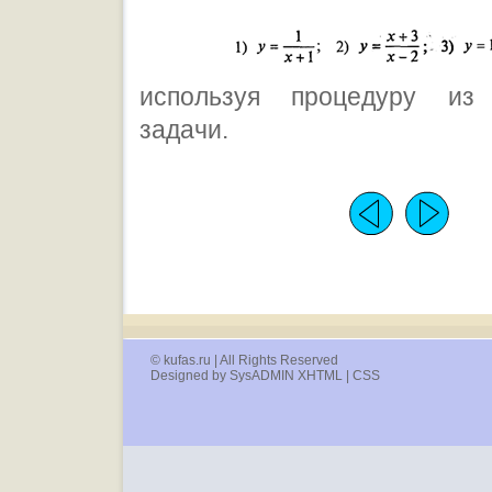
используя процедуру из
задачи.
© kufas.ru | All Rights Reserved
Designed by SysADMIN XHTML | CSS