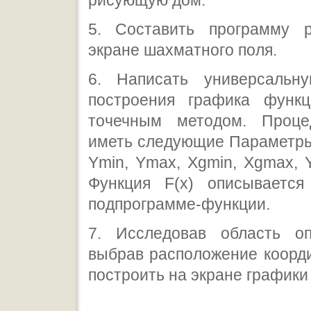
рисующую дом.
5. Составить программу 
экране шахматного поля.
6. Написать универсальн
построения графика функ
точечным методом. Проце
иметь следующие Параметры
Ymin, Ymax, Xgmin, Xgmax, 
Функция F(x) описываетс
подпрограмме-функции.
7. Исследовав область о
выбрав расположение коорд
построить на экране графики